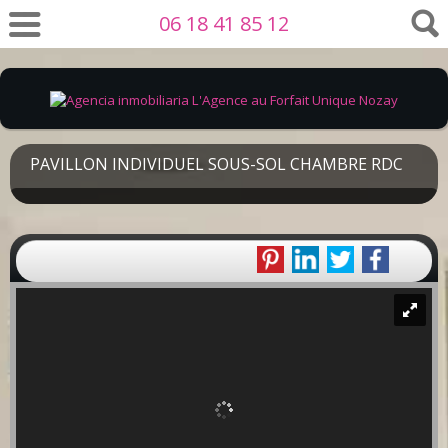
06 18 41 85 12
PAVILLON INDIVIDUEL SOUS-SOL CHAMBRE RDC