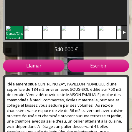
540 000 €
Llamar
Escribir
Idéalement situé CENTRE NOZAY, PAVILLON INDIVIDUEL d'une
superficie de 184 m2 environ avec SOUS-SOL édifié sur 750 m2
de terrain. Venez découvrir cette MAISON FAMILIALE proche des
commodités à pied : commerces, écoles maternelle, primaire et
collège et laissez vous séduire par ses volumes ! Au rez-de
chaussée : vaste espace de vie de 56 m2 traversant avec cuisine
ouverte équipée et cheminée ouvrant sur une terrasse et jardin,
une chambre avec sa salle d'eau, un cellier attenant à la cuisine,
wc indépendant. A l'étage : un palier desservant 4 belles
chambres, une salle de bain (douche et baignoire), un wc