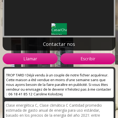
Contactar nos
Llamar
Escribir
TROP TARD ! Déjà vendu à un couple de notre fichier acquéreur.
Cette maison a été vendue en moins d'une semaine sans que
nous ayons besoin de la faire paraître en publicité. Si vous êtes
vendeur ou envisagez de le devenir n'hésitez pas à me contacter
: 06 18 41 85 12 Caroline Kolodziej
Clase energética C, Clase climática C Cantidad promedio
estimada de gasto anual de energía para uso estándar,
basado en los precios de la energía del año 2021: entre