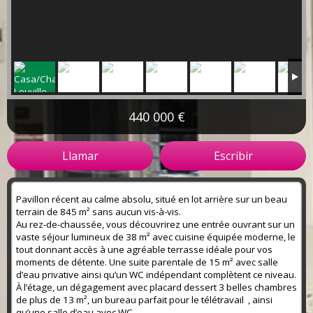
440 000 €
Llamar
Escribir
Pavillon récent au calme absolu, situé en lot arrière sur un beau
terrain de 845 m² sans aucun vis-à-vis.
Au rez-de-chaussée, vous découvrirez une entrée ouvrant sur un
vaste séjour lumineux de 38 m² avec cuisine équipée moderne, le
tout donnant accès à une agréable terrasse idéale pour vos
moments de détente. Une suite parentale de 15 m² avec salle
d’eau privative ainsi qu’un WC indépendant complètent ce niveau.
À l’étage, un dégagement avec placard dessert 3 belles chambres
de plus de 13 m², un bureau parfait pour le télétravail , ainsi
qu’une salle d’eau avec WC.