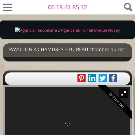
06 18 41 85 12
PAVILLON 4 CHAMBRES + BUREAU chambre au rdc
Exclusividad