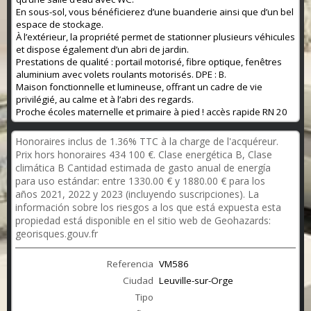
En sous-sol, vous bénéficierez d’une buanderie ainsi que d’un bel
espace de stockage.
À l’extérieur, la propriété permet de stationner plusieurs véhicules
et dispose également d’un abri de jardin.
Prestations de qualité : portail motorisé, fibre optique, fenêtres
aluminium avec volets roulants motorisés. DPE : B.
Maison fonctionnelle et lumineuse, offrant un cadre de vie
privilégié, au calme et à l’abri des regards.
Proche écoles maternelle et primaire à pied ! accès rapide RN 20
Honoraires inclus de 1.36% TTC à la charge de l'acquéreur.
Prix hors honoraires 434 100 €. Clase energética B, Clase
climática B Cantidad estimada de gasto anual de energía
para uso estándar: entre 1330.00 € y 1880.00 € para los
años 2021, 2022 y 2023 (incluyendo suscripciones). La
información sobre los riesgos a los que está expuesta esta
propiedad está disponible en el sitio web de Geohazards:
georisques.gouv.fr
Referencia
VM586
Ciudad
Leuville-sur-Orge
Tipo