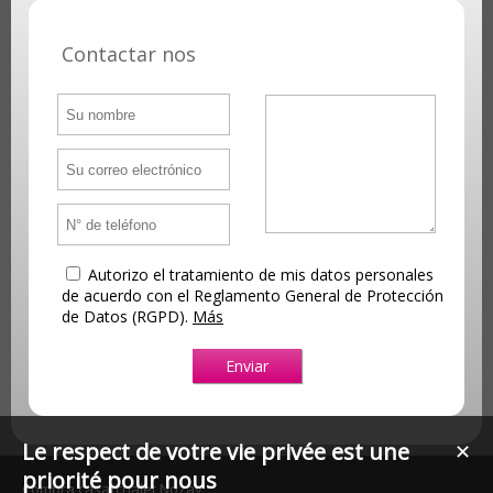
Contactar nos
Autorizo el tratamiento de mis datos personales
de acuerdo con el Reglamento General de Protección
de Datos (RGPD).
Más
Le respect de votre vie privée est une
✕
priorité pour nous
Compra casa/chalet Nozay