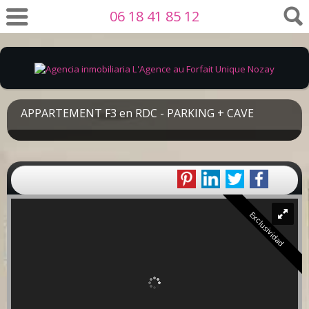
06 18 41 85 12
APPARTEMENT F3 en RDC - PARKING + CAVE
Exclusividad