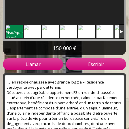
150 000 €
Llamar
Escribir
F3 en rez-de-chaussée avec grande loggia – Résidence
verdoyante avec parc et tennis
Découvrez cet agréable appartement F3 en rez-de-chaussée,
situé au sein d'une résidence recherchée, calme et parfaitement
entretenue, bénéficiant d'un parc arboré et d'un terrain de tennis.
L'appartement se compose d'une entrée, d'un séjour lumineux,
d'une cuisine indépendante offrant la possibilité d'être ouverte
sur la pièce de vie pour créer un bel espace convivial, d'un
dégagement avec placards, de deux chambres, dont une avec
accès direct à la loggia, d'une salle d'eau et de WC séparés.