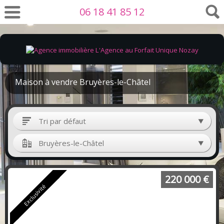
06 18 41 85 12
Maison à vendre Bruyères-le-Châtel
Tri par défaut
Bruyères-le-Châtel
220 000 €
Exclusivité