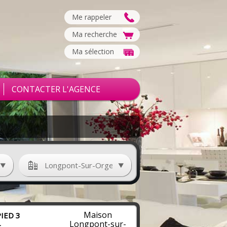
Me rappeler
Ma recherche
Ma sélection
CONTACTER L'AGENCE
e
Longpont-Sur-Orge
Maison
IED 3
Longpont-sur-
+