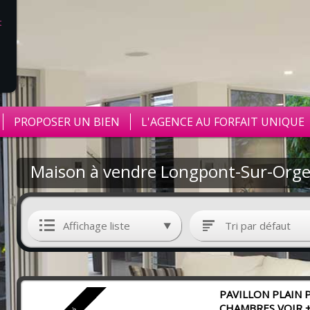
PROPOSER UN BIEN
L'AGENCE AU FORFAIT UNIQUE
Maison à vendre Longpont-Sur-Org
Affichage liste
Tri par défaut
PAVILLON PLAIN P
CHAMBRES VOIR 