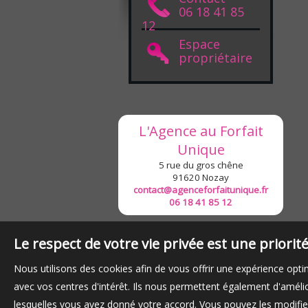
06 18 41 85
12
Espace
propriétaire
L'Agence au Forfait
Unique
5 rue du gros chêne
91620
Nozay
contact@agenceforfaitunique.fr
06 18 41 85 12
Le respect de votre vie privée est une priori
Nous utilisons des cookies afin de vous offrir une expérience op
avec vos centres d'intérêt. Ils nous permettent également d'amélior
lesquelles vous avez donné votre accord. Vous pouvez les modifier