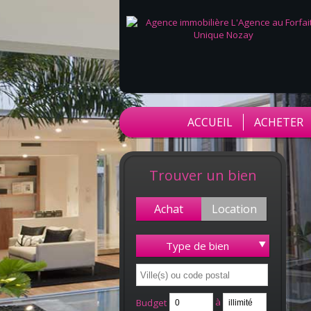
ACCUEIL
ACHETER
Trouver un bien
Achat
Location
Type de bien
à
Budget