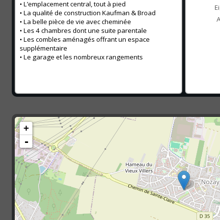
• L’emplacement central, tout à pied
E
• La qualité de construction Kaufman & Broad
A
• La belle pièce de vie avec cheminée
• Les 4 chambres dont une suite parentale
• Les combles aménagés offrant un espace
supplémentaire
• Le garage et les nombreux rangements
+
-