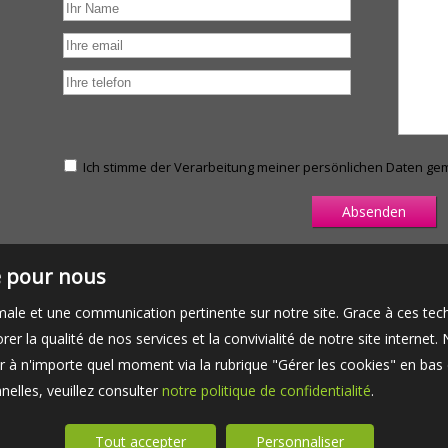
Ich stimme der Verarbeitung meiner persönlichen Daten g
té pour nous
timale et une communication pertinente sur notre site. Grace à ces 
er la qualité de nos services et la convivialité de notre site interne
 à n'importe quel moment via la rubrique "Gérer les cookies" en bas d
elles, veuillez consulter
notre politique de confidentialité
.
Tout accepter
Personnaliser