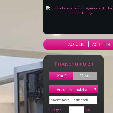
ACCUEIL
ACHETER
Trouver un bien
Kauf
Miete
Art der Immobilie
bis
Budget