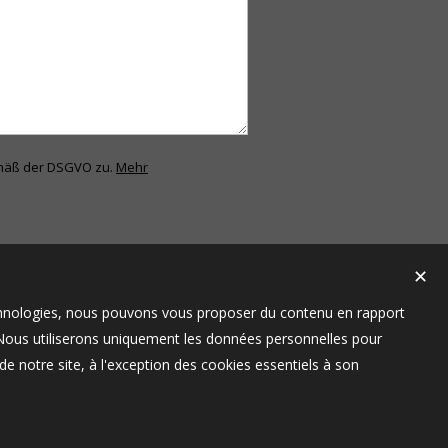
emäß der DSGVO zu.
Mehr
✕
technologies, nous pouvons vous proposer du contenu en rapport
t. Nous utiliserons uniquement les données personnelles pour
e notre site, à l'exception des cookies essentiels à son