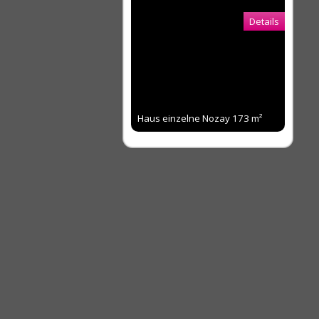
Details
Haus einzelne Nozay
173 m²