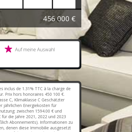
456 000 €
Auf meine Auswahl
s inclus de 1.31% TTC à la charge de
ur. Prix hors honoraires 450 100 €.
asse C, Klimaklasse C Geschätzter
r jährlichen Energiekosten für
nutzung: zwischen 1594.00 € und
 für die Jahre 2021, 2022 und 2023
eßlich Abonnements). Informationen zu
en, denen diese Immobilie ausgesetzt