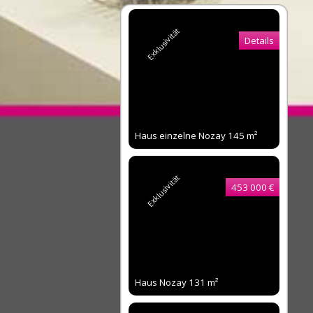
Exklusivität
Details
Haus einzelne Nozay
145 m²
Exklusivität
453 000 €
Haus Nozay
131 m²