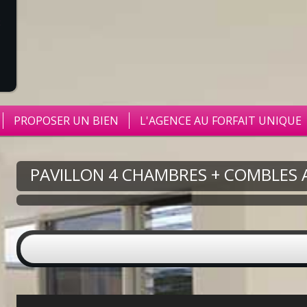
PROPOSER UN BIEN
L'AGENCE AU FORFAIT UNIQUE
PAVILLON 4 CHAMBRES + COMBLES