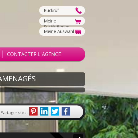
Rückruf
Meine
Suchkriterien
Meine Auswahl
CONTACTER L'AGENCE
 AMENAGÉS
Partager sur :