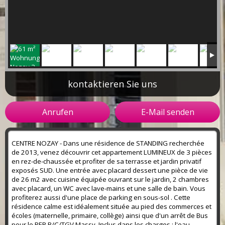
kontaktieren Sie uns
Anrufen
E-Mail senden
CENTRE NOZAY - Dans une résidence de STANDING recherchée
de 2013, venez découvrir cet appartement LUMINEUX de 3 pièces
en rez-de-chaussée et profiter de sa terrasse et jardin privatif
exposés SUD. Une entrée avec placard dessert une pièce de vie
de 26 m2 avec cuisine équipée ouvrant sur le jardin, 2 chambres
avec placard, un WC avec lave-mains et une salle de bain. Vous
profiterez aussi d'une place de parking en sous-sol . Cette
résidence calme est idéalement située au pied des commerces et
écoles (maternelle, primaire, collège) ainsi que d'un arrêt de Bus
pour le RER B/C/TGV Massy. Inclus dans les charges : l'eau