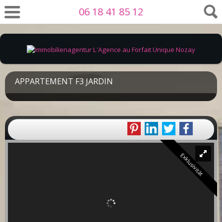
06 18 41 85 12
APPARTEMENT F3 JARDIN
Exklusivität