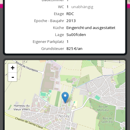
WC
1
unabhängig
Etage
RDC
Epoche - Baujahr
2013
Küche
Eingericht und ausgestattet
Lage
Su00fcden
Eigener Parkplatz
1
Grundsteuer
825 €/an
+
-