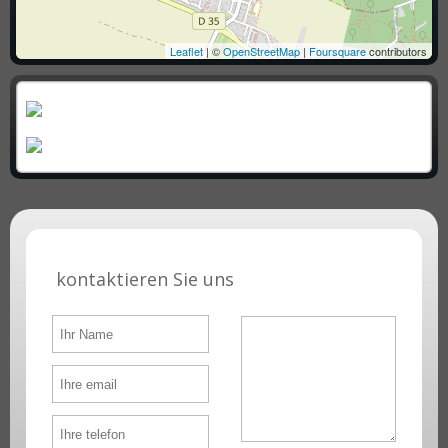
Leaflet
| ©
OpenStreetMap
|
Foursquare
contributors
kontaktieren Sie uns