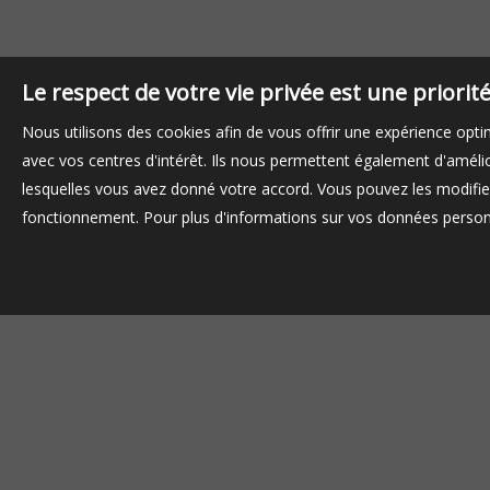
Le respect de votre vie privée est une priori
Nous utilisons des cookies afin de vous offrir une expérience op
avec vos centres d'intérêt. Ils nous permettent également d'amélior
lesquelles vous avez donné votre accord. Vous pouvez les modifier
fonctionnement. Pour plus d'informations sur vos données personn
Achat appartement Chilly-Mazarin
Achat appartement Brétigny-sur-Orge
Achat appartement Antony
Achat appartement Nozay