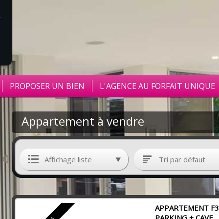
PROPOSER UN BIEN
L'AGENCE AU FORFAIT UNIQUE
Appartement à vendre
Affichage liste
Tri par défaut
APPARTEMENT F3 
PARKING + CAVE