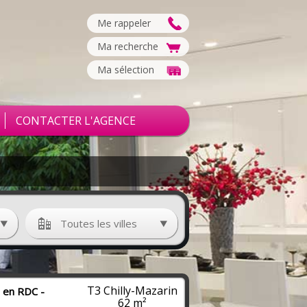
Me rappeler
Ma recherche
Ma sélection
CONTACTER L'AGENCE
Toutes les villes
T3 Chilly-Mazarin
en RDC -
62 m²