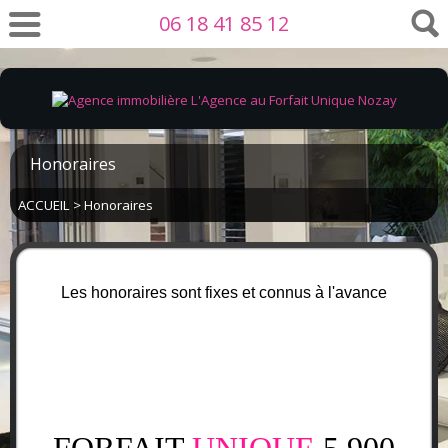
06 18 41 85 12
Honoraires
ACCUEIL
> Honoraires
Les honoraires sont fixes et connus à l'avance
FORFAIT
UNIQUE
5 900