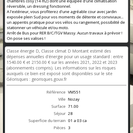
chambres cosy (14 m2) dont une équipée d'une climatisation
réversible, un dressing fonctionnel.
A l'extérieur, vous profiterez d'une agréable cour avec jardin
exposée plein Sud pour vos moments de détente et conviviaux...
un appentis pratique pour vos vélos ou rangement, possibilité de
stationner un véhicule et/ou moto.
Arrêt de Bus pour RER B/C/TGV Massy. Aucun travaux à prévoir !
On pose ses valises !
Classe énergie D, Classe climat D Montant estimé des
dépenses annuelles d'énergie pour un usage standard : entre
1540.00 € et 2150.00 € sur les années 2021, 2022 et 2023
(abonnements compris). Les informations sur les risques
auxquels ce bien est exposé sont disponibles sur le site
Géorisques : georisques.gouv.fr
Référence
VM551
Ville
Nozay
Surface
71.00
Séjour
28
Superficie du terrain
01 a 03 ca
Pièces
3