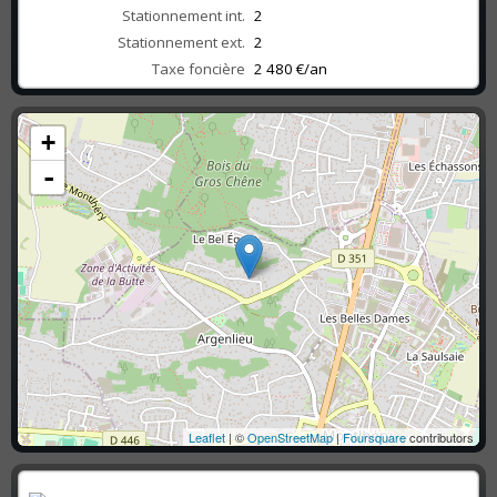
Stationnement int.
2
Stationnement ext.
2
Taxe foncière
2 480 €/an
+
-
Leaflet
| ©
OpenStreetMap
|
Foursquare
contributors