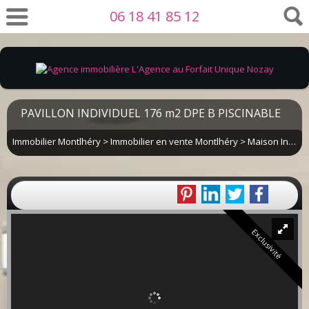
06 18 41 85 12
PAVILLON INDIVIDUEL 176 m2 DPE B PISCINABLE
Immobilier Montlhéry
>
Immobilier en vente Montlhéry
>
Maison Individuelle en vente Montlhéry
Exclusivité