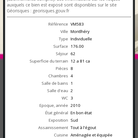
auxquels ce bien est exposé sont disponibles sur le site
Géorisques : georisques.gouv.fr
Référence
VM583
Ville
Montlhéry
Type
Individuelle
Surface
176.00
Séjour
62
Superficie du terrain
12 a 81 ca
Pièces
8
Chambres
4
Salle de bains
1
Salle d'eau
2
WC
3
Epoque, année
2010
État général
En bon état
Exposition
Sud
Assainissement
Tout à l'égout
Cuisine
Aménagée et équipée