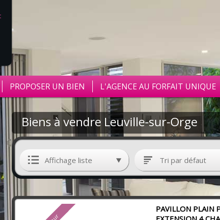
PROPOSER UN BIEN
L'AGENCE AU FORFAIT UNIQUE
Biens à vendre Leuville-sur-Orge
Affichage liste
Tri par défaut
PAVILLON PLAIN 
EXTENSION 4 CH