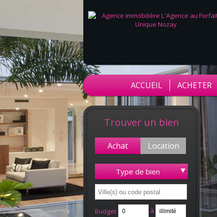
ACCUEIL
ACHETER
Trouver un bien
Achat
Location
Type de bien
à
Budget