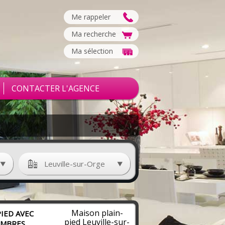
Me rappeler
Ma recherche
Ma sélection
CONTACTER L'AGENCE
Leuville-sur-Orge
Maison plain-
PIED AVEC
pied Leuville-sur-
AMBRES