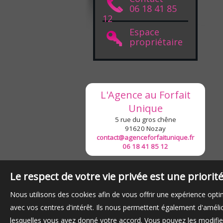
06 18 41 85
12
Espace
propriétaire
L'Agence au Forfait
Unique
5 rue du gros chêne
91620
Nozay
contact@agenceforfaitunique.fr
06 18 41 85 12
Le respect de votre vie privée est une priori
Nous utilisons des cookies afin de vous offrir une expérience op
avec vos centres d'intérêt. Ils nous permettent également d'amélior
lesquelles vous avez donné votre accord. Vous pouvez les modifier