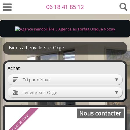
06 18 41 85 12
Biens à Leuville-sur-Orge
Achat
Tri par défaut
Leuville-sur-Orge
Nous contacter
Coup de cœur