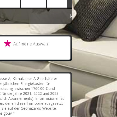
kontaktieren Sie un
Auf meine Auswahl
asse A, Klimaklasse A Geschätzter
r jährlichen Energiekosten für
nutzung: zwischen 1760.00 € und
 für die Jahre 2021, 2022 und 2023
eßlich Abonnements). Informationen zu
en, denen diese Immobilie ausgesetzt
en Sie auf der Geohazards-Website:
s.gouv.fr