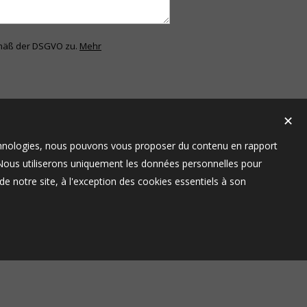
emäß der DSGVO zu.
Mehr
✕
technologies, nous pouvons vous proposer du contenu en rapport
t. Nous utiliserons uniquement les données personnelles pour
e notre site, à l'exception des cookies essentiels à son
ebühren