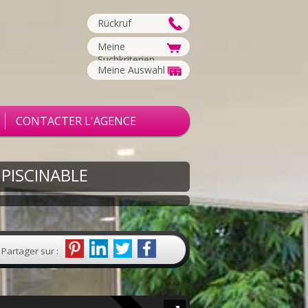
Rückruf
Meine
Suchkriterien
Meine Auswahl
CONTACTER L'AGENCE
 PISCINABLE
Partager sur :