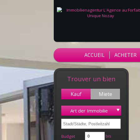
ACCUEIL
ACHETER
Trouver un bien
Kauf
Miete
Art der Immobilie
bis
Budget