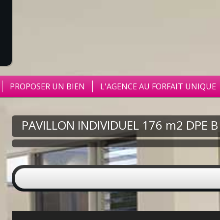
PROPOSER UN BIEN
L'AGENCE AU FORFAIT UNIQUE
PAVILLON INDIVIDUEL 176 m2 DPE B